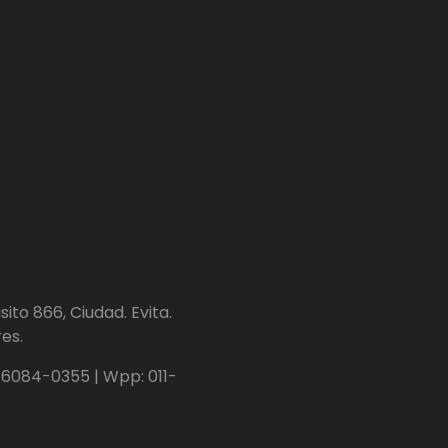
ito 866, Ciudad. Evita.
es.
1-6084-0355 | Wpp: 011-