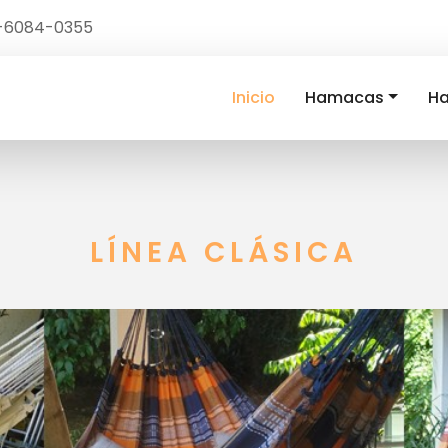
1-6084-0355
Inicio
Hamacas
Ha
LÍNEA CLÁSICA