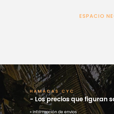
ESPACIO NE
HAMACAS CYC
- Los precios que figuran 
» Información de envios