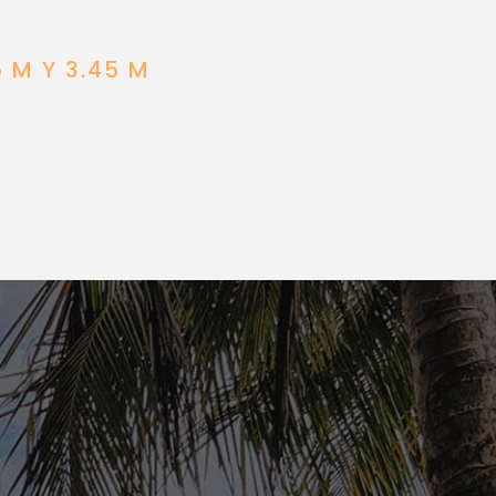
 M Y 3.45 M