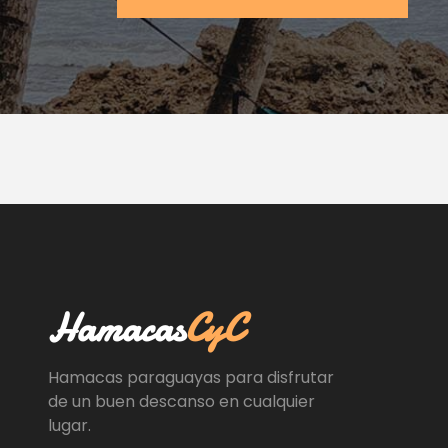
Hamacas
CyC
Hamacas paraguayas para disfrutar
de un buen descanso en cualquier
lugar.