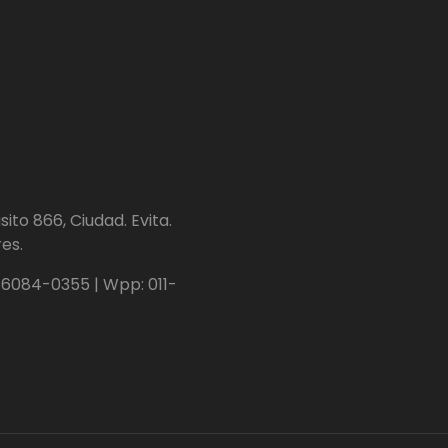
ito 866, Ciudad. Evita.
es.
1-6084-0355 | Wpp: 011-