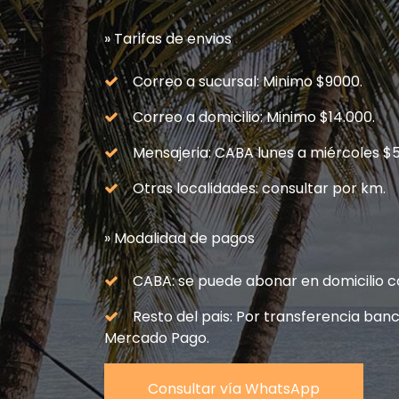
» Tarifas de envios
Correo a sucursal: Minimo $9000.
Correo a domicilio: Minimo $14.000.
Mensajeria: CABA lunes a miércoles $5
Otras localidades: consultar por km.
» Modalidad de pagos
CABA: se puede abonar en domicilio c
Resto del pais: Por transferencia banca
Mercado Pago.
Consultar vía WhatsApp