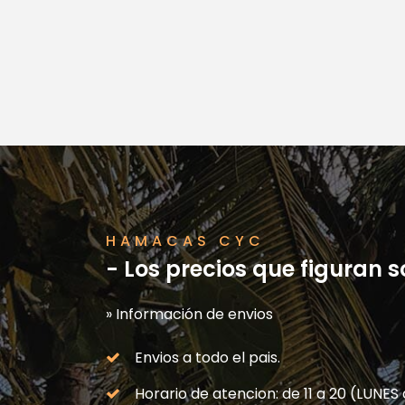
HAMACAS CYC
- Los precios que figuran 
» Información de envios
Envios a todo el pais.
Horario de atencion: de 11 a 20 (LUNE