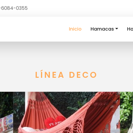
1-6084-0355
Inicio
Hamacas
Ha
LÍNEA DECO