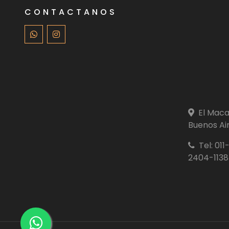
CONTACTANOS
El Macas
Buenos Air
Tel: 01
2404-1138