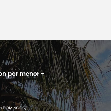
son por menor -
S a DOMINGOS).